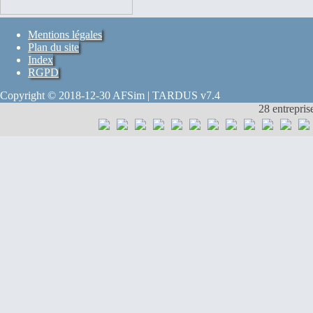
Mentions légales
Plan du site
Index
RGPD
Copyright © 2018-12-30 AFSim | TARDUS v7.4
28 entrepris