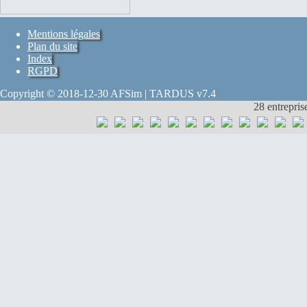
Mentions légales
Plan du site
Index
RGPD
Copyright © 2018-12-30 AFSim | TARDUS v7.4
28 entrepris