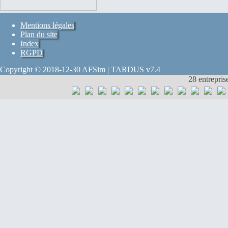
Mentions légales
Plan du site
Index
RGPD
Copyright © 2018-12-30 AFSim | TARDUS v7.4
28 entrepris