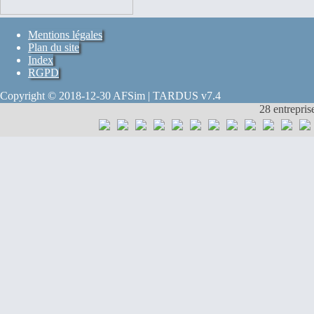
Mentions légales
Plan du site
Index
RGPD
Copyright © 2018-12-30 AFSim | TARDUS v7.4
28 entrepris