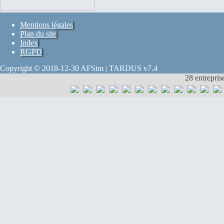
Mentions légales
Plan du site
Index
RGPD
Copyright © 2018-12-30 AFSim | TARDUS v7.4
28 entrepris