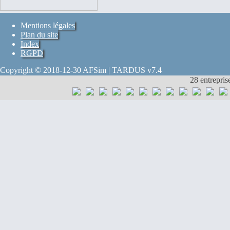
Mentions légales
Plan du site
Index
RGPD
Copyright © 2018-12-30 AFSim | TARDUS v7.4
28 entrepris