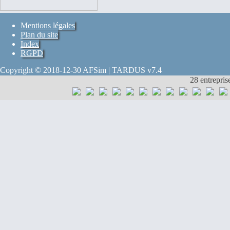
Mentions légales
Plan du site
Index
RGPD
Copyright © 2018-12-30 AFSim | TARDUS v7.4
28 entrepris