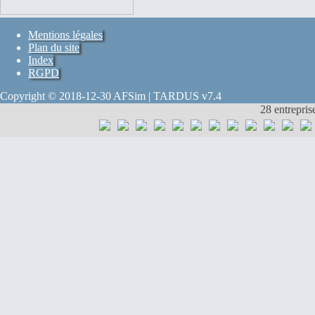
Mentions légales
Plan du site
Index
RGPD
Copyright © 2018-12-30 AFSim | TARDUS v7.4
28 entrepris