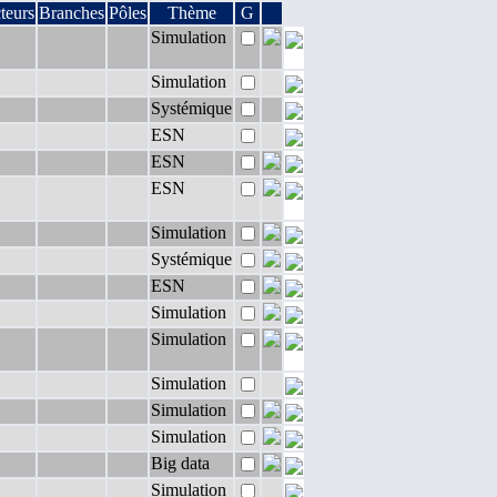
teurs
Branches
Pôles
Thème
G
Simulation
Simulation
Systémique
ESN
ESN
ESN
Simulation
Systémique
ESN
Simulation
Simulation
Simulation
Simulation
Simulation
Big data
Simulation