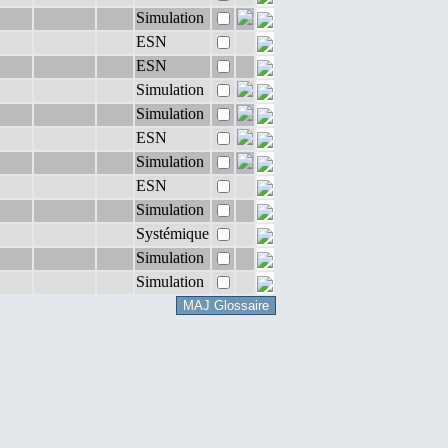
Simulation
ESN
ESN
Simulation
Simulation
ESN
Simulation
ESN
Simulation
Systémique
Simulation
Simulation