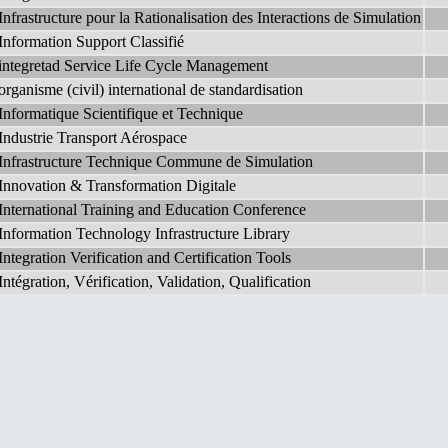
Infrastructure pour la Rationalisation des Interactions de Simulation
Information Support Classifié
integretad Service Life Cycle Management
organisme (civil) international de standardisation
Informatique Scientifique et Technique
Industrie Transport Aérospace
Infrastructure Technique Commune de Simulation
Innovation & Transformation Digitale
International Training and Education Conference
Information Technology Infrastructure Library
Integration Verification and Certification Tools
Intégration, Vérification, Validation, Qualification