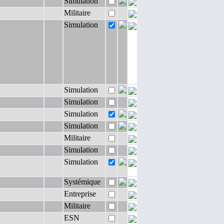
Simulation
Militaire
Simulation
Simulation
Simulation
Simulation
Simulation
Militaire
Simulation
Simulation
Systémique
Entreprise
Militaire
ESN