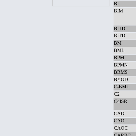
BI
BIM
BITD
BITD
BM
BML
BPM
BPMN
BRMS
BYOD
C-BML
C2
C4ISR
CAD
CAO
CAOC
CARBC