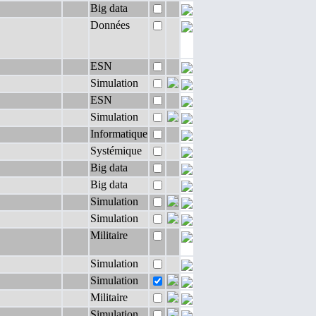
Big data
Données
ESN
Simulation
ESN
Simulation
Informatique
Systémique
Big data
Big data
Simulation
Simulation
Militaire
Simulation
Simulation
Militaire
Simulation