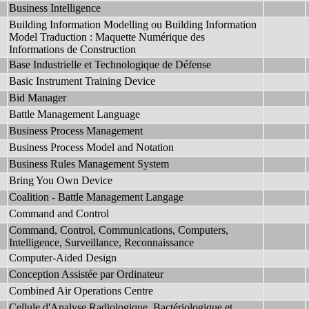
Business Intelligence
Building Information Modelling ou Building Information
Model Traduction : Maquette Numérique des
Informations de Construction
Base Industrielle et Technologique de Défense
Basic Instrument Training Device
Bid Manager
Battle Management Language
Business Process Management
Business Process Model and Notation
Business Rules Management System
Bring You Own Device
Coalition - Battle Management Langage
Command and Control
Command, Control, Communications, Computers,
Intelligence, Surveillance, Reconnaissance
Computer-Aided Design
Conception Assistée par Ordinateur
Combined Air Operations Centre
Cellule d'Analyse Radiologique, Bactériologique et